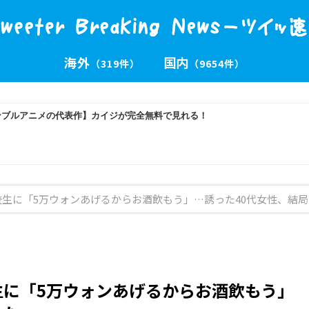
海外
国内
（319件）
（9654件）
校生に「5万ウォンあげるからお酒飲もう」…誘った40代女性、結
生に「5万ウォンあげるからお酒飲もう」