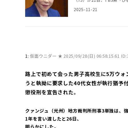
[…]
2025-11-21
1:
仮面ウニダー ★
2025/09/28(日) 06:58:15.61 I
路上で初めて会った男子高校生に5万ウォ
うと執拗に要求した40代女性が執行猶予
懲役刑を宣告された。
クァンジュ（光州）地方裁判所刑事3単独は、強
1年を言い渡したと26日、
明らかにした。