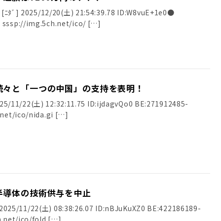
] 2025/12/20(土) 21:54:39.78 ID:W8vuE+1e0●
sssp://img.5ch.net/ico/ […]
続々と「一つの中国」の支持を表明！
11/22(土) 12:32:11.75 ID:ijdagvQo0 BE:271912485-
net/ico/nida.gi […]
半導体の技術供与を中止
25/11/22(土) 08:38:26.07 ID:nBJuKuXZ0 BE:422186189-
.net/ico/fold […]