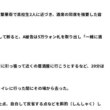
内の繁華街で高校生2人に近づき、酒席の同席を強要した容
して断ると、A被告は5万ウォン札を取り出し「一緒に酒
に引っ張って近くの居酒屋に行こうとするなど、20分ほ
トイレに行った間にその場から去った。
た点、自白して反省する点などを斟酌（しんしゃく）し