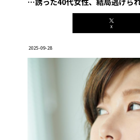
…誘った40代女性、結局逃げら
X
2025-09-28