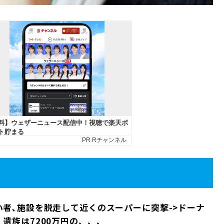
者､施設を脱走して近くのスーパーに突撃->ドーナ
遺族は7200万円の、、、