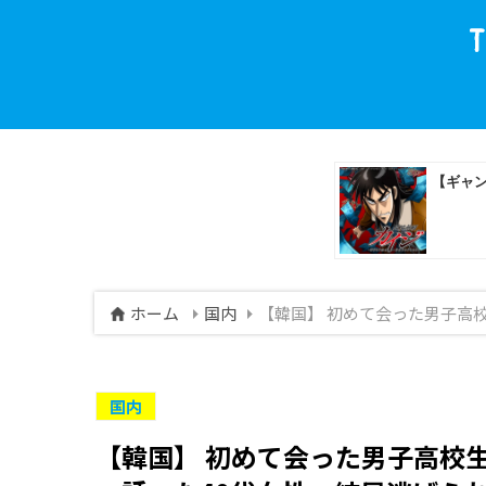
ホーム
国内
【韓国】 初めて会った男子高
国内
【韓国】 初めて会った男子高校