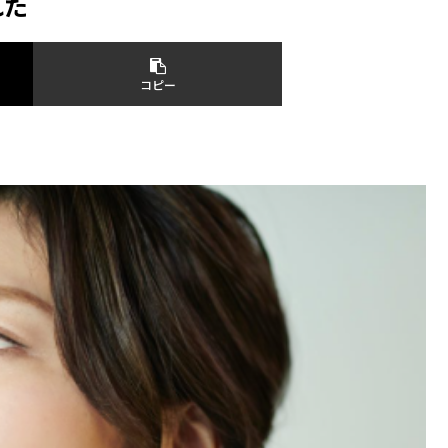
れた
コピー