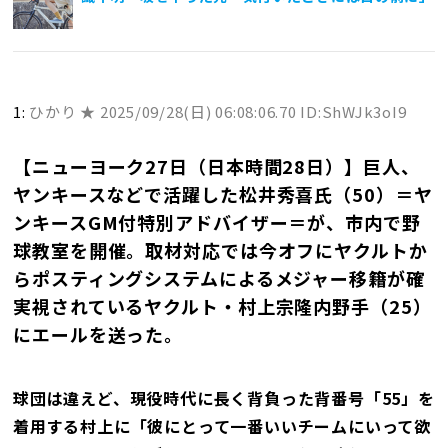
1:
ひかり ★
2025/09/28(日) 06:08:06.70 ID:ShWJk3oI9
【ニューヨーク27日（日本時間28日）】巨人、
ヤンキースなどで活躍した松井秀喜氏（50）＝ヤ
ンキースGM付特別アドバイザー＝が、市内で野
球教室を開催。取材対応では今オフにヤクルトか
らポスティングシステムによるメジャー移籍が確
実視されているヤクルト・村上宗隆内野手（25）
にエールを送った。
球団は違えど、現役時代に長く背負った背番号「55」を
着用する村上に「彼にとって一番いいチームにいって欲