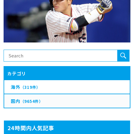
カテゴリ
海外
（319件）
国内
（9654件）
24時間内人気記事