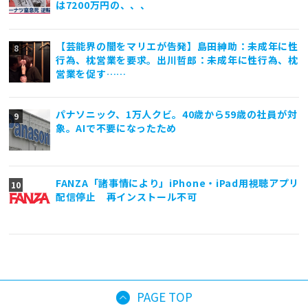
は7200万円の、、、
【芸能界の闇をマリエが告発】島田紳助：未成年に性
行為、枕営業を要求。出川哲郎：未成年に性行為、枕
営業を促す……
パナソニック、1万人クビ。40歳から59歳の社員が対
象。AIで不要になったため
FANZA「諸事情により」iPhone・iPad用視聴アプリ
配信停止 再インストール不可
PAGE TOP