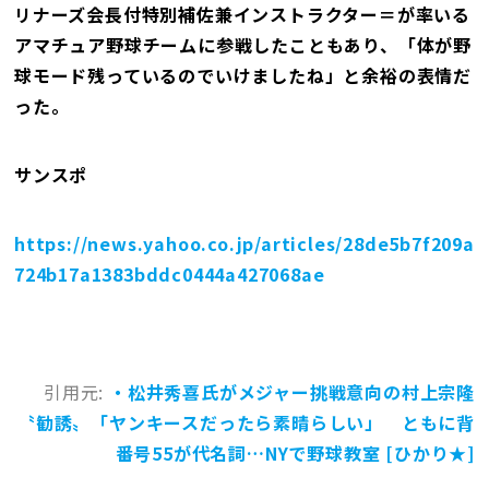
リナーズ会長付特別補佐兼インストラクター＝が率いる
アマチュア野球チームに参戦したこともあり、「体が野
球モード残っているのでいけましたね」と余裕の表情だ
った。
サンスポ
https://news.yahoo.co.jp/articles/28de5b7f209a
724b17a1383bddc0444a427068ae
引用元:
・松井秀喜氏がメジャー挑戦意向の村上宗隆
〝勧誘〟「ヤンキースだったら素晴らしい」 ともに背
番号55が代名詞…NYで野球教室 [ひかり★]