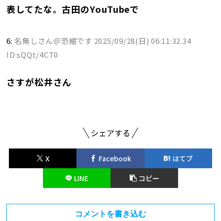
表してたな。古田のYouTubeで
6:
名無しさん＠恐縮です
2025/09/28(日) 06:11:32.34
ID:sQQt/4CT0
さすが松井さん
シェアする
X
Facebook
はてブ
LINE
コピー
コメントを書き込む