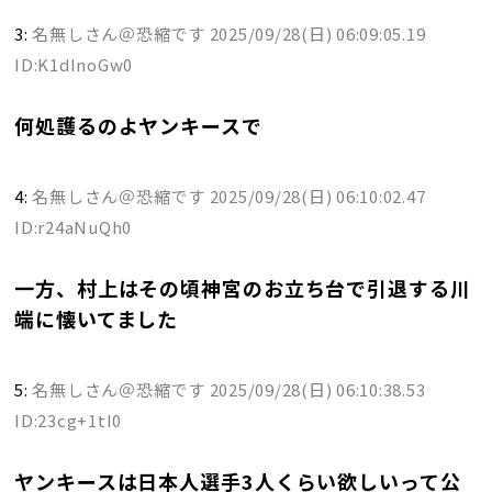
3:
名無しさん＠恐縮です
2025/09/28(日) 06:09:05.19
ID:K1dInoGw0
何処護るのよヤンキースで
4:
名無しさん＠恐縮です
2025/09/28(日) 06:10:02.47
ID:r24aNuQh0
一方、村上はその頃神宮のお立ち台で引退する川
端に懐いてました
5:
名無しさん＠恐縮です
2025/09/28(日) 06:10:38.53
ID:23cg+1tI0
ヤンキースは日本人選手3人くらい欲しいって公