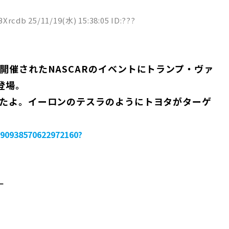
Xrcdb
25/11/19(水) 15:38:05 ID:???
開催されたNASCARのイベントにトランプ・ヴァ
登場。
たよ。イーロンのテスラのようにトヨタがターゲ
990938570622972160?
－