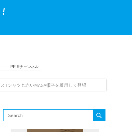
スTシャツと赤いMAGA帽子を着用して登場