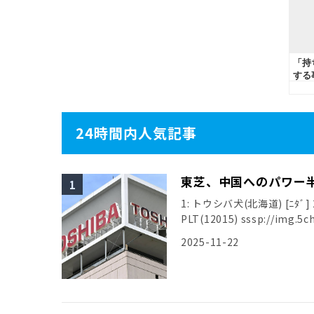
24時間内人気記事
東芝、中国へのパワー
1: トウシバ犬(北海道) [ﾆﾀﾞ] 20
PLT(12015) sssp://img.5ch
2025-11-22