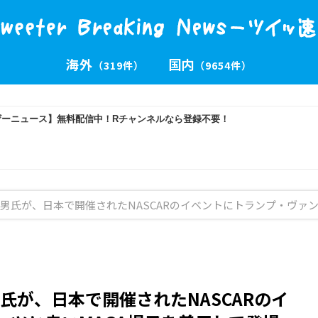
海外
国内
（319件）
（9654件）
男氏が、日本で開催されたNASCARのイベントにトランプ・ヴァン
氏が、日本で開催されたNASCARのイ