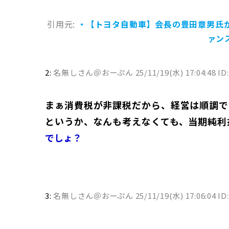
引用元:
・【トヨタ自動車】会長の豊田章男氏が
ァン
2:
名無しさん＠おーぷん
25/11/19(水) 17:04:48 ID:
まぁ消費税が非課税だから、経営は順調で
というか、なんも考えなくても、当期純利
でしょ？
3:
名無しさん＠おーぷん
25/11/19(水) 17:06:04 ID: