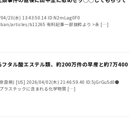
23(水) 13:43:50.14 ID:N2mLag0F0
nshiban/articles/b11265 有料記事一部抜粋より >永 […]
フタル酸エステル類、約200万件の早産と約7万400
良県) [US] 2026/04/02(木) 21:46:59.40 ID:5jGrGu5d0●
515) プラスチックに含まれる化学物質 […]