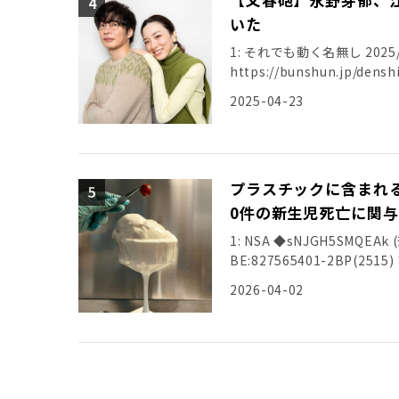
いた
1: それでも動く名無し 2025/04/
https://bunshun.jp/de
2025-04-23
プラスチックに含まれる
0件の新生児死亡に関与
1: NSA ◆sNJGH5SMQEAk (奈
BE:827565401-2BP(2
2026-04-02