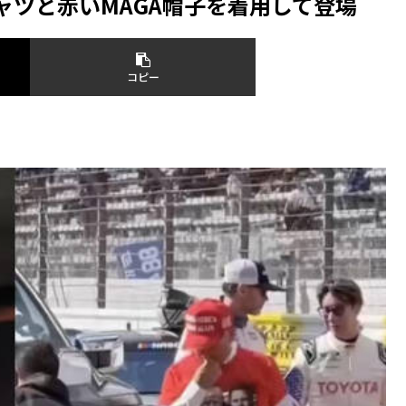
ャツと赤いMAGA帽子を着用して登場
コピー