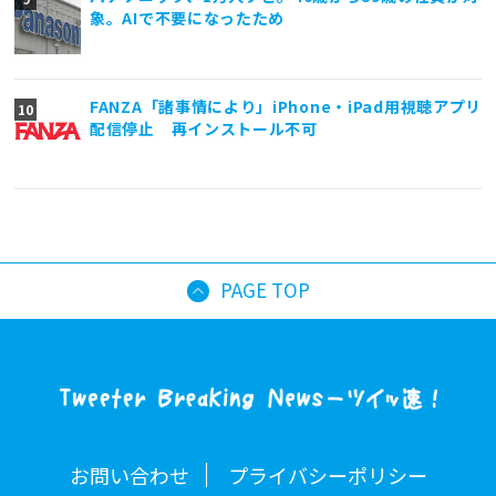
象。AIで不要になったため
FANZA「諸事情により」iPhone・iPad用視聴アプリ
配信停止 再インストール不可
PAGE TOP
お問い合わせ
プライバシーポリシー