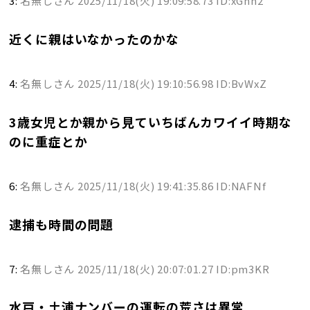
3:
名無しさん
2025/11/18(火) 19:09:58.73 ID:xGnn2
近くに親はいなかったのかな
4:
名無しさん
2025/11/18(火) 19:10:56.98 ID:BvWxZ
3歳女児とか親から見ていちばんカワイイ時期な
のに重症とか
6:
名無しさん
2025/11/18(火) 19:41:35.86 ID:NAFNf
逮捕も時間の問題
7:
名無しさん
2025/11/18(火) 20:07:01.27 ID:pm3KR
水戸・土浦ナンバーの運転の荒さは異常