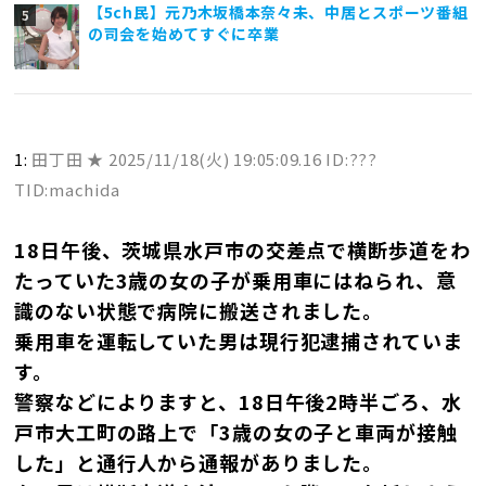
【5ch民】元乃木坂橋本奈々未、中居とスポーツ番組
の司会を始めてすぐに卒業
1:
田丁田 ★
2025/11/18(火) 19:05:09.16 ID:???
TID:machida
18日午後、茨城県水戸市の交差点で横断歩道をわ
たっていた3歳の女の子が乗用車にはねられ、意
識のない状態で病院に搬送されました。
乗用車を運転していた男は現行犯逮捕されていま
す。
警察などによりますと、18日午後2時半ごろ、水
戸市大工町の路上で「3歳の女の子と車両が接触
した」と通行人から通報がありました。