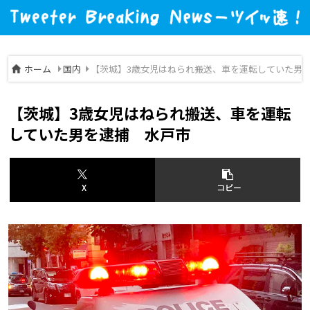
ホーム
国内
【茨城】3歳女児はねられ搬送、車を運転していた男
【茨城】3歳女児はねられ搬送、車を運転
していた男を逮捕 水戸市
X
コピー