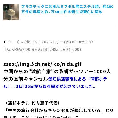
プラスチックに含まれるフタル酸エステル類、約200
万件の早産と約7万4000件の新生児死亡に関与
1:
カーくん(茸) [SI]
2025/11/19(水) 08:38:50.97
ID:cKR6W/I20 BE:271912485-2BP(2000)
sssp://img.5ch.net/ico/nida.gif
中国からの“渡航自粛”の影響が…ツアー1000人
分の直前キャンセル
愛知県蒲郡市にある「蒲郡ホテ
ル」。11月16日からある異変が起きていました。
（蒲郡ホテル 竹内恵子代表）
「中国の旅行会社からキャンセルが続出している。とり
あえず、ことしいっぱいキャンセルに」