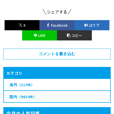
シェアする
X
Facebook
はてブ
LINE
コピー
コメントを書き込む
カテゴリ
海外
（319件）
国内
（9654件）
今月の人気記事