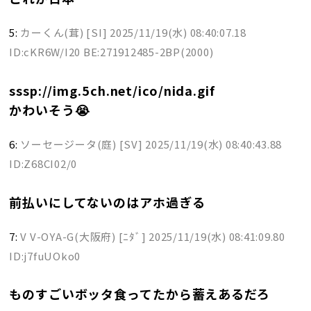
5:
カーくん(茸) [SI]
2025/11/19(水) 08:40:07.18
ID:cKR6W/I20 BE:271912485-2BP(2000)
sssp://img.5ch.net/ico/nida.gif
かわいそう😭
6:
ソーセージータ(庭) [SV]
2025/11/19(水) 08:40:43.88
ID:Z68CI02/0
前払いにしてないのはアホ過ぎる
7:
V V-OYA-G(大阪府) [ﾆﾀﾞ]
2025/11/19(水) 08:41:09.80
ID:j7fuUOko0
ものすごいボッタ食ってたから蓄えあるだろ