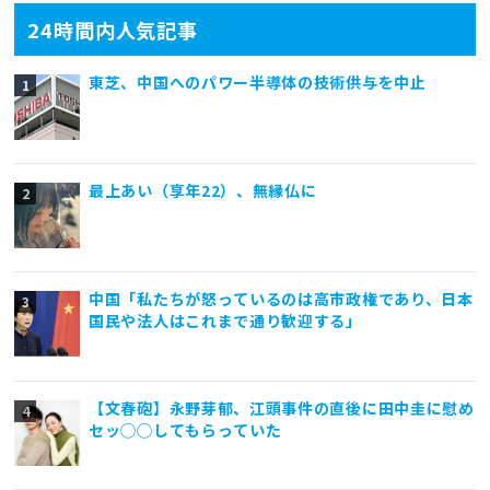
24時間内人気記事
東芝、中国へのパワー半導体の技術供与を中止
最上あい（享年22）、無縁仏に
中国「私たちが怒っているのは高市政権であり、日本
国民や法人はこれまで通り歓迎する」
【文春砲】永野芽郁、江頭事件の直後に田中圭に慰め
セッ◯◯してもらっていた