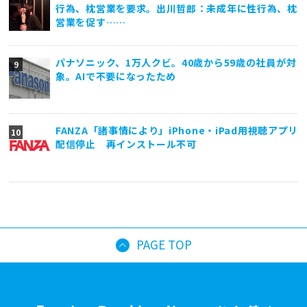
行為、枕営業を要求。出川哲郎：未成年に性行為、枕
営業を促す……
パナソニック、1万人クビ。40歳から59歳の社員が対
象。AIで不要になったため
FANZA「諸事情により」iPhone・iPad用視聴アプリ
配信停止 再インストール不可
PAGE TOP