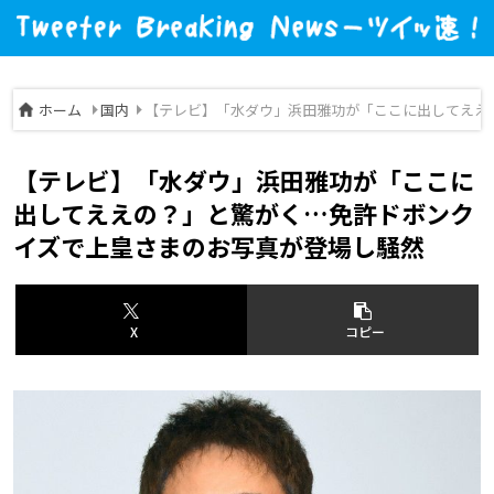
ホーム
国内
【テレビ】「水ダウ」浜田雅功が「ここに出してええ
【テレビ】「水ダウ」浜田雅功が「ここに
出してええの？」と驚がく…免許ドボンク
イズで上皇さまのお写真が登場し騒然
X
コピー