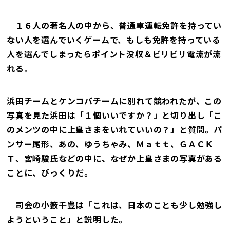
１６人の著名人の中から、普通車運転免許を持ってい
ない人を選んでいくゲームで、もしも免許を持っている
人を選んでしまったらポイント没収＆ビリビリ電流が流
れる。
浜田チームとケンコバチームに別れて競われたが、この
写真を見た浜田は「１個いいですか？」と切り出し「こ
のメンツの中に上皇さまをいれていいの？」と質問。パ
ンサー尾形、あの、ゆうちゃみ、Ｍａｔｔ、ＧＡＣＫ
Ｔ、宮崎駿氏などの中に、なぜか上皇さまの写真がある
ことに、びっくりだ。
司会の小籔千豊は「これは、日本のことも少し勉強し
ようということ」と説明した。