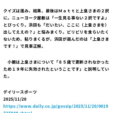
クイズは進み、結果、最後はＭａｔｔと上皇さまの２択
に。ニューヨーク屋敷は「一生見る事ない２択ですよ」
とびっくり。浜田も「だいたい、ここに（上皇さまを）
出してええの？」と悩みまくり。ビリビリを食らいたく
ないため、粘りまくるが、浜田が選んだのは「上皇さま
です！」で見事正解。
小籔は上皇さまについて「８５歳で更新されなかった
ため１９年に失効されたということです」と説明してい
た。
デイリースポーツ
2025/11/20
https://www.daily.co.jp/gossip/2025/11/20/0019