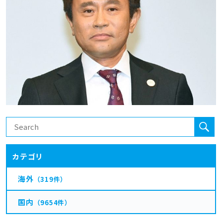
カテゴリ
海外
（319件）
国内
（9654件）