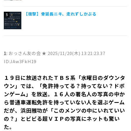
【衝撃】骨延長ニキ、走れずしかぶる
1:
おっさん友の会 ★
2025/11/20(木) 13:21:23.37
ID:JAw3FkH19
１９日に放送されたＴＢＳ系「水曜日のダウンタ
ウン」では、「免許持ってる？持ってない？ドボ
ンゲーム」を放送。１６人の著名人の写真の中か
ら普通車運転免許を持っていない人を選ぶゲーム
だが、浜田雅功が「このメンツの中にいれていい
の？」とビビる超ＶＩＰの写真にネットも驚い
た。