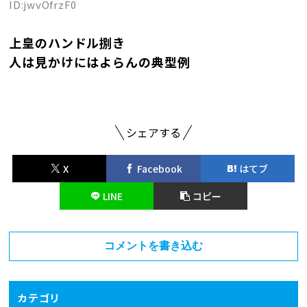
ID:jwvOfrzF0
上皇のハンドル捌き
人は見かけにはよらんの典型例
シェアする
X
Facebook
はてブ
LINE
コピー
コメントを書き込む
カテゴリ