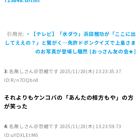
725848.shtml
引用元:
・【テレビ】「水ダウ」浜田雅功が「ここに出
してええの？」と驚がく…免許ドボンクイズで上皇さま
のお写真が登場し騒然 [おっさん友の会★]
3:
名無しさん＠恐縮です
2025/11/20(木) 13:23:35.37
ID:R/n7OQbn0
それよりもケンコバの「あんたの相方もや」の方
が笑った
4:
名無しさん＠恐縮です
2025/11/20(木) 13:23:59.73
ID:uYDXLEtM0