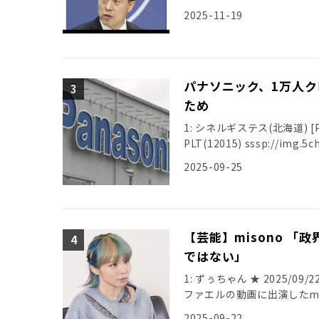
2025-11-19
パナソニック、1万人ク
ため
1: シネルギステス(北海道) [PA] 2
PLT(12015) sssp://img.5ch
2025-09-25
【芸能】misono 
ではない」
1: ずぅちゃん ★ 2025/09/22(
ファエルの動画に出演したmi
2025-09-22