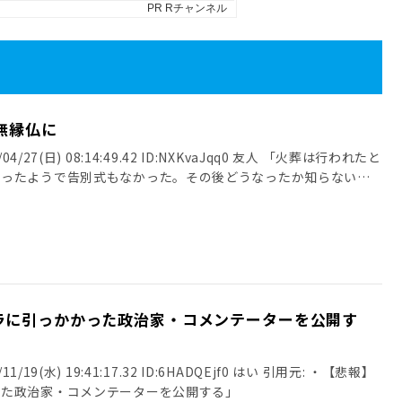
無縁仏に
4/27(日) 08:14:49.42 ID:NXKvaJqq0 友人 「火葬は行われたと
だったようで告別式もなかった。その後どうなったか知らない」
ラに引っかかった政治家・コメンテーターを公開す
/19(水) 19:41:17.32 ID:6HADQEjf0 はい 引用元: ・【悲報】
った政治家・コメンテーターを公開する」