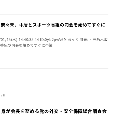
本奈々未、中居とスポーツ番組の司会を始めてすぐに
/15(水) 14:40:35.44 ID:0yb2pwV6M あっ 引用元: ・元乃木坂
ツ番組の司会を始めてすぐに卒業
Q7u
自身が会長を務める党の外交・安全保障総合調査会