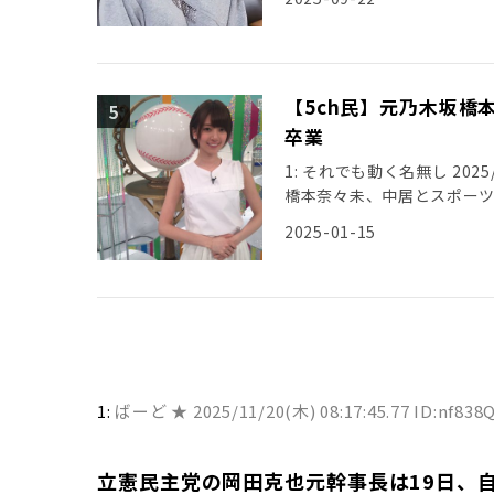
【5ch民】元乃木坂橋
卒業
1: それでも動く名無し 2025/01
橋本奈々未、中居とスポー
2025-01-15
1:
ばーど ★
2025/11/20(木) 08:17:45.77 ID:nf838
立憲民主党の岡田克也元幹事長は19日、