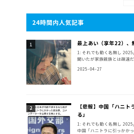
24時間内人気記事
最上あい（享年22）、
1: それでも動く名無し 2025/0
聞いたが家族親族とは疎遠
引用元: […]
2025-04-27
【悲報】中国「ハニト
る」
1: それでも動く名無し 2025/11
中国「ハニトラに引っかか