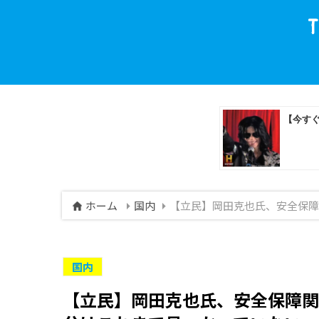
ホーム
国内
【立民】岡田克也氏、安全保障
国内
【立民】岡田克也氏、安全保障関