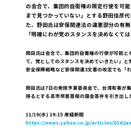
の会合で、集団的自衛権の限定行使を可能
まで見つかっていない」とする野田佳彦代
た。野田氏は安保関連法の違憲部分の有無
「明確にわが党のスタンスを決めなくては
岡田氏は会合で、集団的自衛権の行使が可能と
て、党としてのスタンスを決めていきたい」と
安全保障戦略など安保関連3文書の改定でも「
岡田氏は7日の衆院予算委員会で、台湾有事が
得るとする高市早苗首相の国会答弁を引き出し
11/19(水) 19:15 産経新聞
https://news.yahoo.co.jp/articles/01d