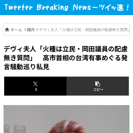
ホーム
国内
デヴィ夫人「火種は立民・岡田議員の配慮無き質問」
デヴィ夫人「火種は立民・岡田議員の配慮
無き質問」 高市首相の台湾有事めぐる発
言騒動巡り私見
X
コピー