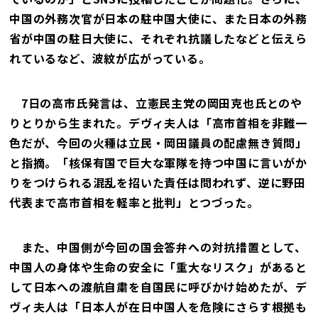
中国の外務次官が日本の駐中国大使に、また日本の外務
省が中国の駐日大使に、それぞれ抗議したなどと伝えら
れているなど、波紋が広がっている。
7日の高市氏発言は、立憲民主党の岡田克也氏とのや
りとりから生まれた。デヴィ夫人は「高市首相を非難一
色だが、今回の火種は立民・岡田議員の配慮無き質問」
と指摘。「核保有国で巨大な軍隊を持つ中国に言いがか
りをつけられる混乱を招いた責任は問われず、逆に野田
代表まで高市首相を軽率と批判」とつづった。
また、中国側が今回の国会答弁への対抗措置として、
中国人の身体や生命の安全に「重大なリスク」があると
して日本への渡航自粛を自国民に呼びかけ始めたが、デ
ヴィ夫人は「日本人が在日中国人を危険にさらす根拠も