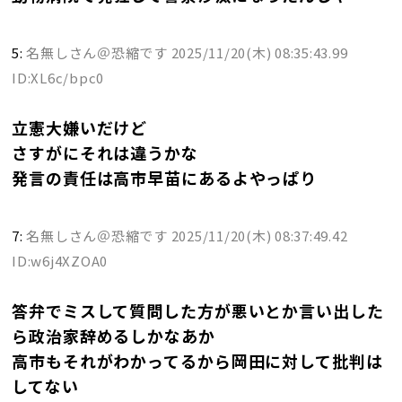
5:
名無しさん＠恐縮です
2025/11/20(木) 08:35:43.99
ID:XL6c/bpc0
立憲大嫌いだけど
さすがにそれは違うかな
発言の責任は高市早苗にあるよやっぱり
7:
名無しさん＠恐縮です
2025/11/20(木) 08:37:49.42
ID:w6j4XZOA0
答弁でミスして質問した方が悪いとか言い出した
ら政治家辞めるしかなあか
高市もそれがわかってるから岡田に対して批判は
してない