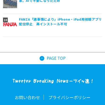
象。AIで不要になったため
FANZA「諸事情により」iPhone・iPad用視聴アプリ
配信停止 再インストール不可
PAGE TOP
お問い合わせ
プライバシーポリシー