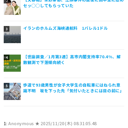
セッ◯◯してもらっていた
イランのホルムズ海峡通航料 1バレル1ドル
【世論調査／1月第3週】高市内閣支持率70.4%、解
散観測で下落傾向続く
歩道で93歳男性が女子大学生の自転車にはねられ意
識不明 坂を下った先「気付いたときには目の前に」
1:
Anonymous ★
2025/11/20(木) 08:31:05.48