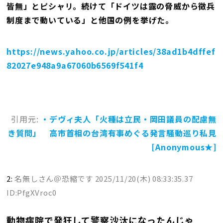
皆無」とピシャリ。続けて「ドイツは露の脅威から徴兵
制度まで動いている」と他国の例を挙げた。
https://news.yahoo.co.jp/articles/38ad1b4dffef
82027e948a9a67060b6569f541f4
引用元:
・デヴィ夫人「火種は立民・岡田議員の配慮無
き質問」 高市首相の台湾有事めぐる発言騒動巡り私見
[Anonymous★]
2:
名無しさん＠恐縮です
2025/11/20(木) 08:33:35.37
ID:PfgXVroc0
動物病院で発狂して警察沙汰になったんじゃ