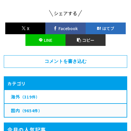
シェアする
X
Facebook
はてブ
LINE
コピー
コメントを書き込む
カテゴリ
海外
（319件）
国内
（9654件）
今月の人気記事