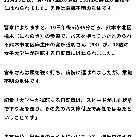
にはねられました。男性は意識不明の重体です。
警察によりますと、19日午後5時45分ごろ、熊本市北区
楡木（にれのき）の歩道で、バスを待っていたとみられ
る熊本市北区麻生田の宮永道明さん（93）が、18歳の
女子大学生が運転する自転車にはねられました。
宮永さんは頭を強く打ち、病院に運ばれましたが、意識
不明の重体です。
記者「大学生が運転する自転車は、スピードが出た状態
で下り坂を走り、その先のバス停付近で男性をはねたと
いうことです」
事故当時、自転車のライトは点いていて、運転中のイヤ