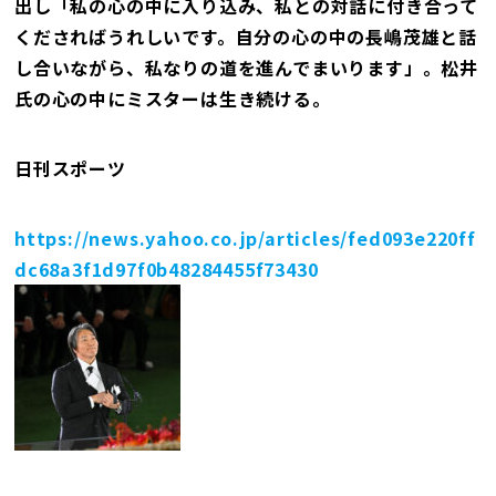
出し「私の心の中に入り込み、私との対話に付き合って
くださればうれしいです。自分の心の中の長嶋茂雄と話
し合いながら、私なりの道を進んでまいります」。松井
氏の心の中にミスターは生き続ける。
日刊スポーツ
https://news.yahoo.co.jp/articles/fed093e220ff
dc68a3f1d97f0b48284455f73430