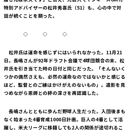
特別アドバイザーの松井秀喜氏（51）も、心の中で対
話が続くことを願った。
◇ ◇ ◇
松井氏は運命を感じずにはいられなかった。11月21
日。長嶋さんが92年ドラフト会議で4球団競合の末、松
井氏を引き当てた時の日付と同じだった。「そんないく
つかの偶然さえも、必然の運命なのではないかと感じる
ほど、監督とのご縁はかけがえのないもの」。遺影を見
つめながら恩師との絆の深さを再認識した。
長嶋さんとともに歩んだ野球人生だった。入団後まも
なく始まった4番育成1000日計画。巨人の4番として活
躍し、米大リーグに移籍しても2人の関係が途切れるこ