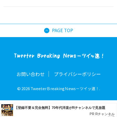
PAGE TOP
お問い合わせ
プライバシーポリシー
© 2026 TweeterＢreakingＮews－ツイッ速！.