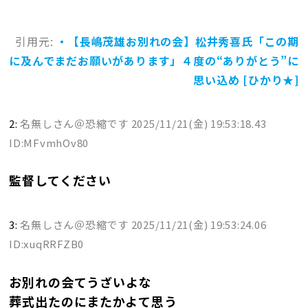
引用元:
・【長嶋茂雄お別れの会】松井秀喜氏「この期
に及んでまだお願いがあります」４度の“ありがとう”に
思い込め [ひかり★]
2:
名無しさん＠恐縮です
2025/11/21(金) 19:53:18.43
ID:MFvmhOv80
監督してください
3:
名無しさん＠恐縮です
2025/11/21(金) 19:53:24.06
ID:xuqRRFZB0
お別れの会てうざいよな
葬式出たのにまたかよて思う