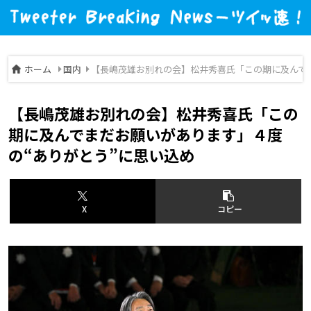
ホーム
国内
【長嶋茂雄お別れの会】松井秀喜氏「この期に及んで
【長嶋茂雄お別れの会】松井秀喜氏「この
期に及んでまだお願いがあります」４度
の“ありがとう”に思い込め
X
コピー