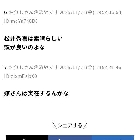
6:
名無しさん＠恐縮です
2025/11/21(金) 19:54:16.64
ID:mcYn748D0
松井秀喜は素晴らしい
頭が良いのよな
7:
名無しさん＠恐縮です
2025/11/21(金) 19:54:41.46
ID:zixmE+bX0
嫁さんは実在するんかな
シェアする