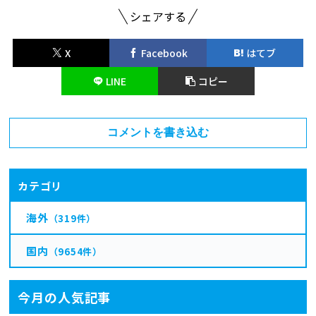
シェアする
X
Facebook
はてブ
LINE
コピー
コメントを書き込む
カテゴリ
海外
（319件）
国内
（9654件）
今月の人気記事