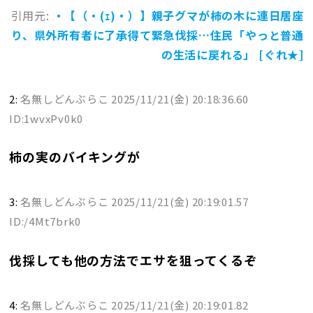
引用元:
・【（・(ｪ)・）】親子グマが柿の木に連日居座
り、県外所有者に了承得て緊急伐採…住民「やっと普通
の生活に戻れる」 [ぐれ★]
2:
名無しどんぶらこ
2025/11/21(金) 20:18:36.60
ID:1wvxPv0k0
柿の実のバイキングが
3:
名無しどんぶらこ
2025/11/21(金) 20:19:01.57
ID:/4Mt7brk0
伐採しても他の方法でエサを狙ってくるぞ
4:
名無しどんぶらこ
2025/11/21(金) 20:19:01.82