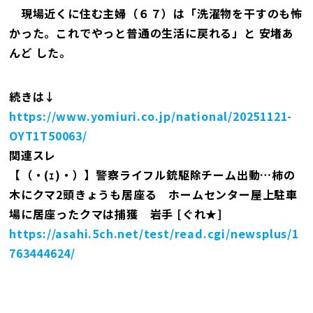
現場近くに住む主婦（６７）は「洗濯物を干すのも怖
かった。これでやっと普通の生活に戻れる」と 安堵あ
んど した。
続きは↓
https://www.yomiuri.co.jp/national/20251121-
OYT1T50063/
関連スレ
【（・(ｪ)・）】警察ライフル銃駆除チーム出動…柿の
木にクマ2頭きょうも居座る ホームセンター屋上駐車
場に居座ったクマは捕獲 岩手 [ぐれ★]
https://asahi.5ch.net/test/read.cgi/newsplus/1
763444624/