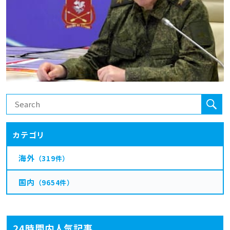
カテゴリ
海外
（319件）
国内
（9654件）
24時間内人気記事