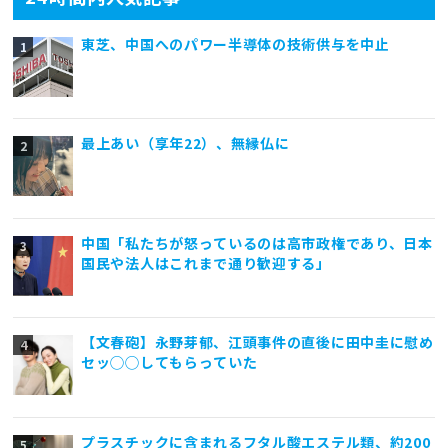
東芝、中国へのパワー半導体の技術供与を中止
最上あい（享年22）、無縁仏に
中国「私たちが怒っているのは高市政権であり、日本
国民や法人はこれまで通り歓迎する」
【文春砲】永野芽郁、江頭事件の直後に田中圭に慰め
セッ◯◯してもらっていた
プラスチックに含まれるフタル酸エステル類、約200