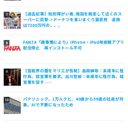
【過去記事】知的障がい者､施設を脱走して近くのス
ーパーに突撃->ドーナツを食いまくり窒息死 遺族
は7200万円の、、、
FANZA「諸事情により」iPhone・iPad用視聴アプリ
配信停止 再インストール不可
【芸能界の闇をマリエが告発】島田紳助：未成年に性
行為、枕営業を要求。出川哲郎：未成年に性行為、枕
営業を促す……
パナソニック、1万人クビ。40歳から59歳の社員が対
象。AIで不要になったため