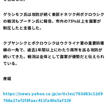
ゲラシモフ氏は攻防が続く東部ドネツク州ポクロウシク
の戦況もプーチン氏に報告。市内の75％以上を露軍が
制圧したと主張した。
クプヤンシクとポクロウシクはウクライナ軍の重要防衛
線の一角で、過去1年間以上にわたり両市を巡る攻防が
続いてきた。戦況は全体として露軍が優勢だと伝えられ
ている。
産経
https://news.yahoo.co.jp/articles/763d63c12d9
766a27af2f8faac411fa40a5af329