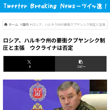
ホーム
国内
ロシア、ハルキウ州の要衝クプヤンシク制圧と主張 
ロシア、ハルキウ州の要衝クプヤンシク制
圧と主張 ウクライナは否定
X
コピー