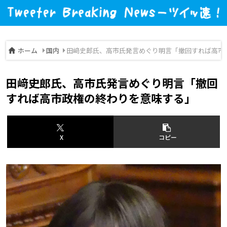
ホーム
国内
田﨑史郎氏、高市氏発言めぐり明言「撤回すれば高市
田﨑史郎氏、高市氏発言めぐり明言「撤回
すれば高市政権の終わりを意味する」
X
コピー