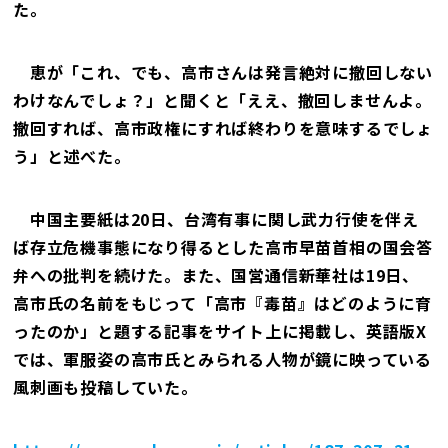
た。
恵が「これ、でも、高市さんは発言絶対に撤回しない
わけなんでしょ？」と聞くと「ええ、撤回しませんよ。
撤回すれば、高市政権にすれば終わりを意味するでしょ
う」と述べた。
中国主要紙は20日、台湾有事に関し武力行使を伴え
ば存立危機事態になり得るとした高市早苗首相の国会答
弁への批判を続けた。また、国営通信新華社は19日、
高市氏の名前をもじって「高市『毒苗』はどのように育
ったのか」と題する記事をサイト上に掲載し、英語版X
では、軍服姿の高市氏とみられる人物が鏡に映っている
風刺画も投稿していた。