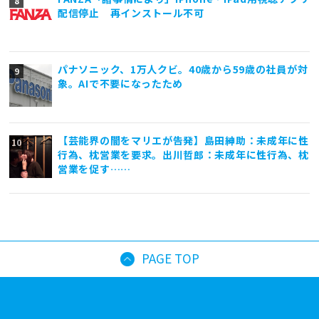
配信停止 再インストール不可
パナソニック、1万人クビ。40歳から59歳の社員が対
象。AIで不要になったため
【芸能界の闇をマリエが告発】島田紳助：未成年に性
行為、枕営業を要求。出川哲郎：未成年に性行為、枕
営業を促す……
PAGE TOP