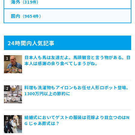
海外
（319件）
国内
（9654件）
24時間内人気記事
日本人も馬は友達だよ。馬頭観音と言う物がある。日
本人は感謝の余り食べてしまうがね。
料理も洗濯物もアイロンもお任せ人形ロボット登場。
1300万円以上の節約に
結婚式においてゲストの服装は花嫁より目立つのはN
G じゃあ葬式は？