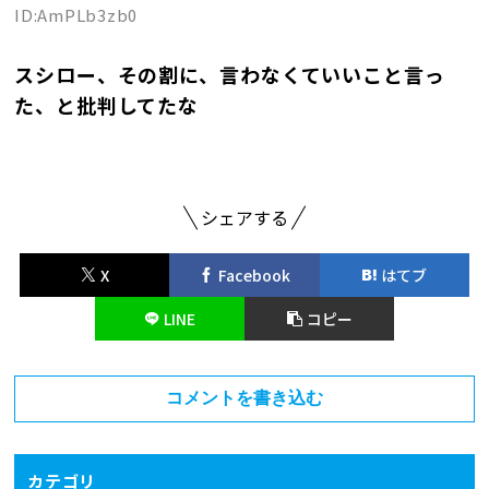
ID:AmPLb3zb0
スシロー、その割に、言わなくていいこと言っ
た、と批判してたな
シェアする
X
Facebook
はてブ
LINE
コピー
コメントを書き込む
カテゴリ