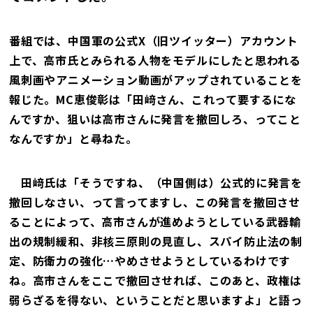
番組では、中国軍の公式X（旧ツイッター）アカウント
上で、高市氏とみられる人物をモデルにしたと思われる
風刺画やアニメーション動画がアップされていることを
報じた。MC恵俊彰は「田﨑さん、これって要するにな
んですか、狙いは高市さんに発言を撤回しろ、ってこと
なんですか」と尋ねた。
田﨑氏は「そうですね、（中国側は）公式的に発言を
撤回しなさい、って言ってますし、この発言を撤回させ
ることによって、高市さんが進めようとしている武器輸
出の規制緩和、非核三原則の見直し、スパイ防止法の制
定、防衛力の強化…やめさせようとしているわけです
ね。高市さんをここで撤回させれば、このあと、政権は
弱らざるを得ない、ということだと思いますよ」と語っ