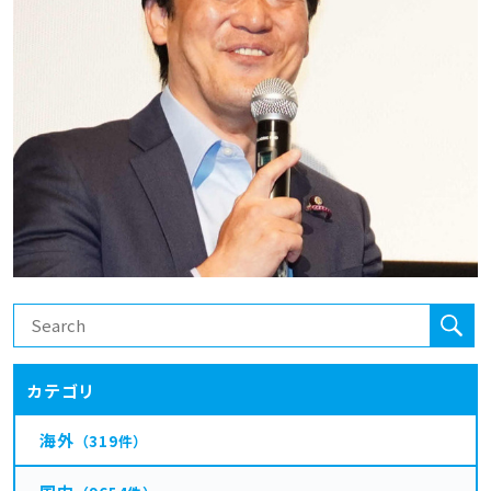
カテゴリ
海外
（319件）