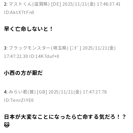
2:
マストくん(滋賀県) [DE]
2025/11/21(金) 17:46:37.41
ID:AktX7tFn0
早く亡命しないと！
3:
ブラックモンスター(埼玉県) [ﾆﾀﾞ]
2025/11/21(金)
17:47:22.30 ID:14K7duf+0
小西の方が厭だ
4:
みらい君(茸) [GB]
2025/11/21(金) 17:47:27.78
ID:TenrZIYE0
日本が大変なことになったら亡命する気だろ！？
🐱