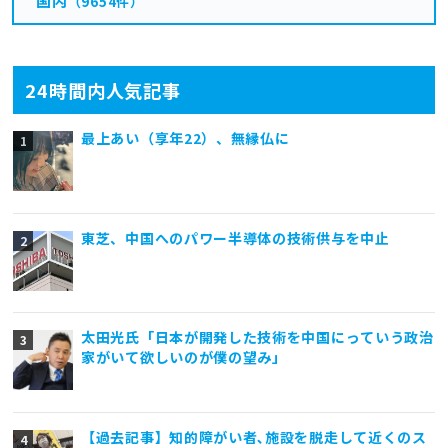
国内
（9654件）
24時間内人気記事
最上あい（享年22）、無縁仏に
東芝、中国へのパワー半導体の技術供与を中止
太田光氏「日本が開発した技術を中国にっていう政治
家がいて欲しいのが僕の望み」
【過去記事】知的障がい者､施設を脱走して近くのス