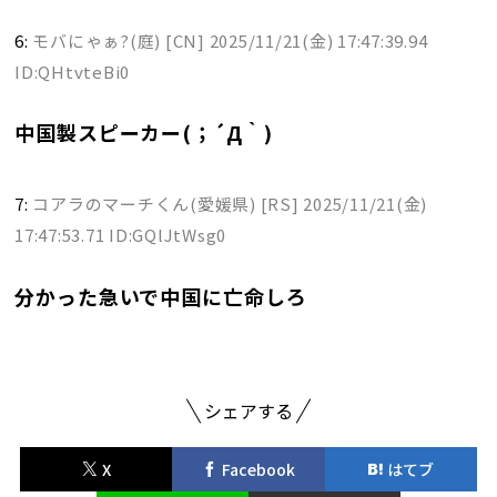
6:
モバにゃぁ?(庭) [CN]
2025/11/21(金) 17:47:39.94
ID:QHtvteBi0
中国製スピーカー(；´Д｀)
7:
コアラのマーチくん(愛媛県) [RS]
2025/11/21(金)
17:47:53.71 ID:GQlJtWsg0
分かった急いで中国に亡命しろ
シェアする
X
Facebook
はてブ