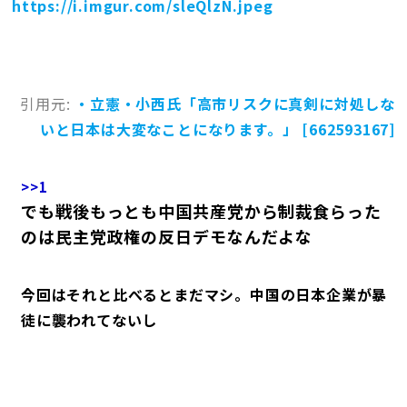
https://i.imgur.com/sleQlzN.jpeg
引用元:
・立憲・小西氏「高市リスクに真剣に対処しな
いと日本は大変なことになります。」 [662593167]
>>1
でも戦後もっとも中国共産党から制裁食らった
のは民主党政権の反日デモなんだよな
今回はそれと比べるとまだマシ。中国の日本企業が暴
徒に襲われてないし