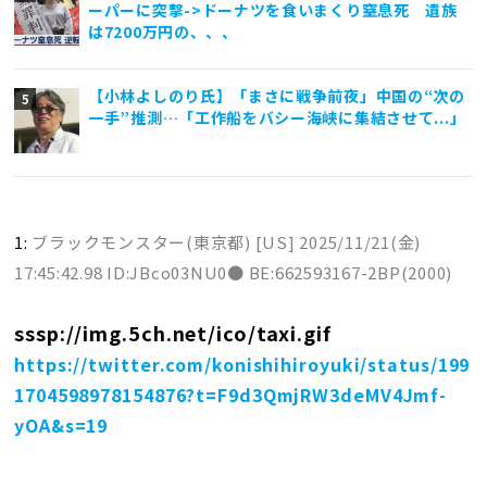
ーパーに突撃->ドーナツを食いまくり窒息死 遺族
は7200万円の、、、
【小林よしのり氏】「まさに戦争前夜」中国の“次の
一手”推測…「工作船をバシー海峡に集結させて...」
1:
ブラックモンスター(東京都) [US]
2025/11/21(金)
17:45:42.98 ID:JBco03NU0● BE:662593167-2BP(2000)
sssp://img.5ch.net/ico/taxi.gif
https://twitter.com/konishihiroyuki/status/199
1704598978154876?t=F9d3QmjRW3deMV4Jmf-
yOA&s=19