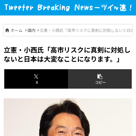
ホーム
国内
立憲・小西氏「高市リスクに真剣に対処しないと日本
立憲・小西氏「高市リスクに真剣に対処し
ないと日本は大変なことになります。」
X
コピー