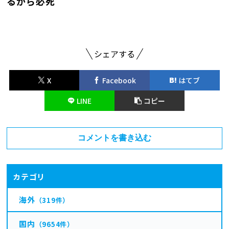
るから必死
シェアする
X
Facebook
はてブ
LINE
コピー
コメントを書き込む
カテゴリ
海外
（319件）
国内
（9654件）