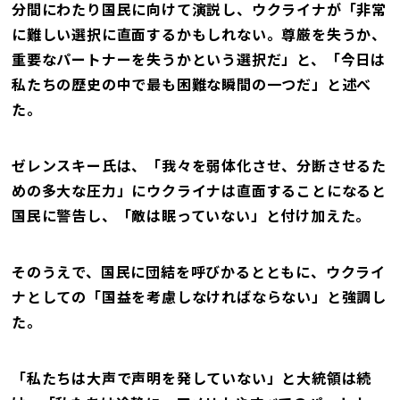
分間にわたり国民に向けて演説し、ウクライナが「非常
に難しい選択に直面するかもしれない。尊厳を失うか、
重要なパートナーを失うかという選択だ」と、「今日は
私たちの歴史の中で最も困難な瞬間の一つだ」と述べ
た。
ゼレンスキー氏は、「我々を弱体化させ、分断させるた
めの多大な圧力」にウクライナは直面することになると
国民に警告し、「敵は眠っていない」と付け加えた。
そのうえで、国民に団結を呼びかるとともに、ウクライ
ナとしての「国益を考慮しなければならない」と強調し
た。
「私たちは大声で声明を発していない」と大統領は続