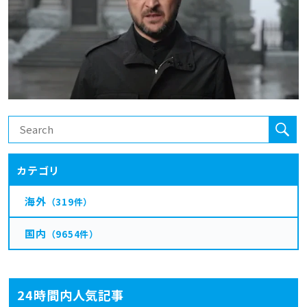
カテゴリ
海外
（319件）
国内
（9654件）
24時間内人気記事