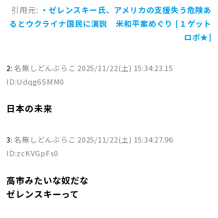
引用元:
・ゼレンスキー氏、アメリカの支援失う危険あ
るとウクライナ国民に演説 米和平案めぐり [１ゲット
ロボ★]
2:
名無しどんぶらこ
2025/11/22(土) 15:34:23.15
ID:Udqg6SMM0
日本の未来
3:
名無しどんぶらこ
2025/11/22(土) 15:34:27.96
ID:zcKVGpFs0
高市みたいな奴だな
ゼレンスキーって