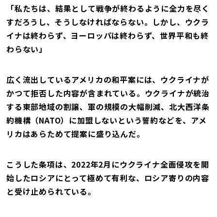
「私たちは、結果として戦争が終わるように全力を尽く
すだろうし、そうしなければならない。しかし、ウクラ
イナは終わらず、ヨーロッパは終わらず、世界平和も終
わらない」
広く流出しているアメリカの和平案には、ウクライナが
かつて拒否した内容が含まれている。ウクライナが統治
する東部地域の割譲、軍の規模の大幅削減、北大西洋条
約機構（NATO）に加盟しないという誓約などを、アメ
リカはあらためて提案に盛り込んだ。
こうした条項は、2022年2月にウクライナ全面侵攻を開
始したロシアにとって極めて有利な、ロシア寄りの内容
と受け止められている。