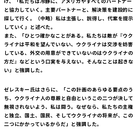
け、「私たちは冷静に、アメリカやすべてのパートナー
と協力していく。主要パートナーと、解決策を建設的に
探して行く。（中略）私は主張し、説得し、代案を提示
していく」と述べた。
また、「ひとつ確かなことがある。私たちは敵が『ウク
ライナは平和を望んでいない、ウクライナは交渉を妨害
している、外交の用意ができていないのはウクライナの
方だ』などという口実を与えない。そんなことは起きな
い」と強調した。
ゼレスキー氏はさらに、「この計画のあらゆる要点のう
ち、ウクライナ人の尊厳と自由というこの二つが決して
無視されないよう、私は闘う。なぜなら、私たちの主権
と独立、国土、国民、そしてウクライナの将来が、この
二つにかかっているからだ」と強調した。