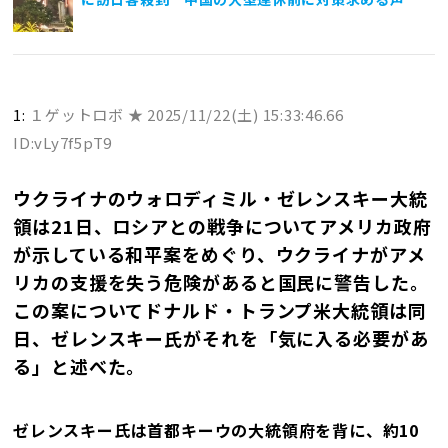
1:
１ゲットロボ ★
2025/11/22(土) 15:33:46.66
ID:vLy7f5pT9
ウクライナのウォロディミル・ゼレンスキー大統
領は21日、ロシアとの戦争についてアメリカ政府
が示している和平案をめぐり、ウクライナがアメ
リカの支援を失う危険があると国民に警告した。
この案についてドナルド・トランプ米大統領は同
日、ゼレンスキー氏がそれを「気に入る必要があ
る」と述べた。
ゼレンスキー氏は首都キーウの大統領府を背に、約10