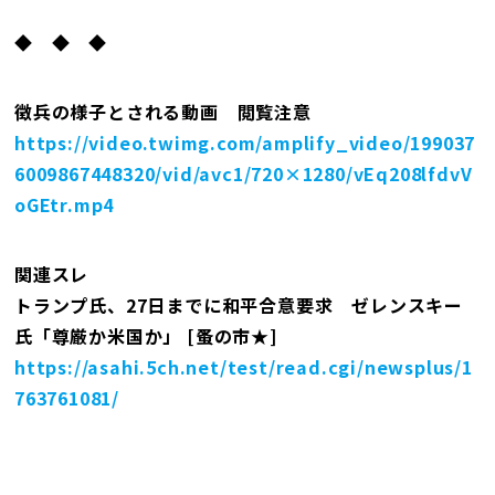
◆ ◆ ◆
徴兵の様子とされる動画 閲覧注意
https://video.twimg.com/amplify_video/199037
6009867448320/vid/avc1/720×1280/vEq208lfdvV
oGEtr.mp4
関連スレ
トランプ氏、27日までに和平合意要求 ゼレンスキー
氏「尊厳か米国か」 [蚤の市★]
https://asahi.5ch.net/test/read.cgi/newsplus/1
763761081/