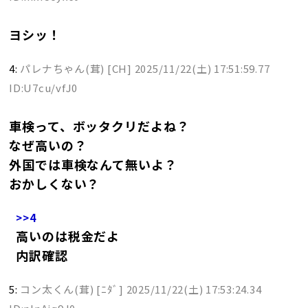
ヨシッ！
4:
パレナちゃん(茸) [CH]
2025/11/22(土) 17:51:59.77
ID:U7cu/vfJ0
車検って、ボッタクリだよね？
なぜ高いの？
外国では車検なんて無いよ？
おかしくない？
>>4
高いのは税金だよ
内訳確認
5:
コン太くん(茸) [ﾆﾀﾞ]
2025/11/22(土) 17:53:24.34