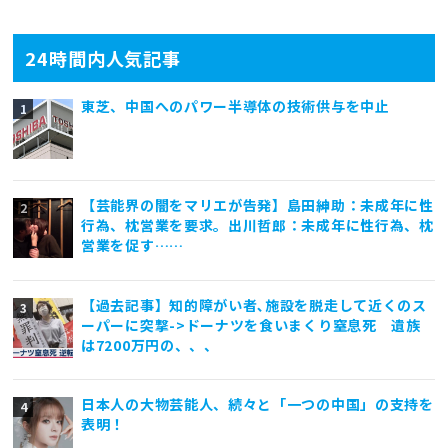
24時間内人気記事
東芝、中国へのパワー半導体の技術供与を中止
【芸能界の闇をマリエが告発】島田紳助：未成年に性
行為、枕営業を要求。出川哲郎：未成年に性行為、枕
営業を促す……
【過去記事】知的障がい者､施設を脱走して近くのス
ーパーに突撃->ドーナツを食いまくり窒息死 遺族
は7200万円の、、、
日本人の大物芸能人、続々と「一つの中国」の支持を
表明！