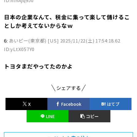
ID:nlnAjq9J0
日本の企業なんて、税金に集って楽して儲けるこ
としか考えてないからなｗ
6:
あいピー(東京都) [US]
2025/11/22(土) 17:54:18.62
ID:yLtX057Y0
トヨタまだやってたのかよ
シェアする
X
Facebook
はてブ
LINE
コピー