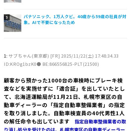
パナソニック、1万人クビ。40歳から59歳の社員が対
象。AIで不要になったため
1:
サブちゃん(東京都) [FR]
2025/11/22(土) 17:48:34.33
ID:KROg1bzK0● BE:866556825-PLT(21500)
顧客から預かった1000台の車検時にブレーキ検
査などを実施せずに「適合証」を出していたとし
て、北海道運輸局が11月21日、札幌市東区の自
動車ディーラーの「指定自動車整備業者」の指定
を取り消しました。自動車検査員の40代男性1人
の解任命令も出しています
指定自動車整備業者の取
り消し処分を受けたのは、札幌市東区の自動車ディーラー