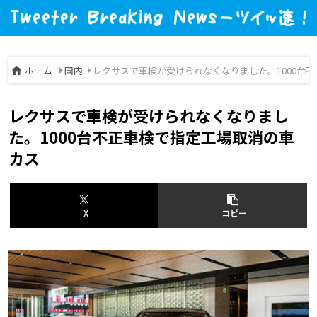
ホーム
国内
レクサスで車検が受けられなくなりました。1000台
レクサスで車検が受けられなくなりまし
た。1000台不正車検で指定工場取消の車
カス
X
コピー