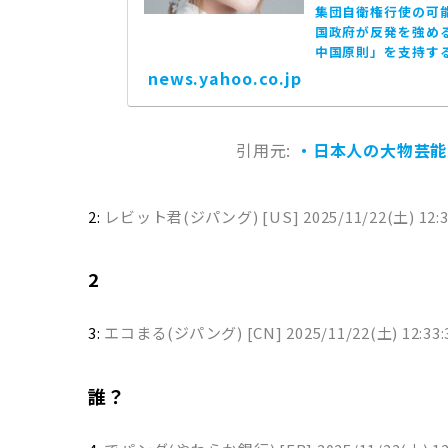
集団自衛権行使の可
国政府が反発を強め
中国原則」を支持す
news.yahoo.co.jp
引用元:
・日本人の大物芸能人
2:
レビット君(ジパング) [US]
2025/11/22(土) 12:
2
3:
エコまる(ジパング) [CN]
2025/11/22(土) 12:33:
誰？