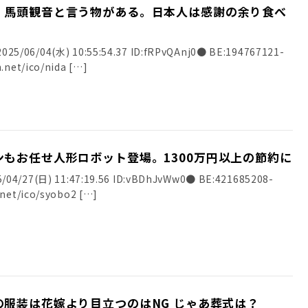
。馬頭観音と言う物がある。日本人は感謝の余り食べ
5/06/04(水) 10:55:54.37 ID:fRPvQAnj0● BE:194767121-
.net/ico/nida […]
もお任せ人形ロボット登場。1300万円以上の節約に
/04/27(日) 11:47:19.56 ID:vBDhJvWw0● BE:421685208-
.net/ico/syobo2 […]
結婚式においてゲストの服装は花嫁より目立つのはNG じゃあ葬式は？