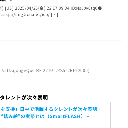
] 2025/04/25(金) 22:17:09.84 ID:NsJ0v0tq0●
sssp://img.5ch.net/ico/ […]
1.75 ID:ijdagvQo0 BE:271912485-2BP(2000)
タレントが次々表明
国を支持」日中で活躍するタレントが次々表明…
踏み絵”の実態とは（SmartFLASH） -