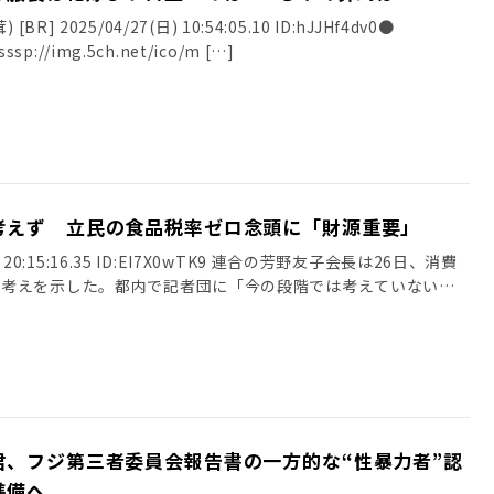
] 2025/04/27(日) 10:54:05.10 ID:hJJHf4dv0●
ssp://img.5ch.net/ico/m […]
考えず 立民の食品税率ゼロ念頭に「財源重要」
土) 20:15:16.35 ID:EI7X0wTK9 連合の芳野友子会長は26日、消費
い考えを示した。都内で記者団に「今の段階では考えていない」
君、フジ第三者委員会報告書の一方的な“性暴力者”認
準備へ