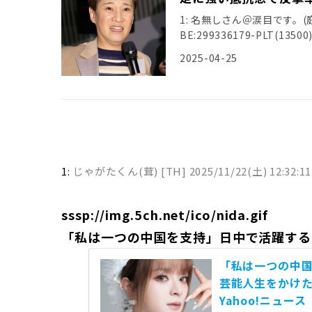
1: 名無しさん＠涙目です。(庭) [US
BE:299336179-PLT(13500) 
2025-04-25
1:
じゃがたくん(茸) [TH]
2025/11/22(土) 12:32:1
sssp://img.5ch.net/ico/nida.gif
「私は一つの中国を支持」日中で活躍する
「私は一つの中
芸能人生をかけた“
Yahoo!ニュース