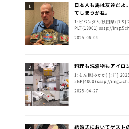
日本人も馬は友達だよ
てしまうがね。
1: ビバンダム(秋田県) [US] 202
PLT(13001) sssp://img.5ch
2025-06-04
料理も洗濯物もアイロン
1: もん様(みかか) [ﾆﾀﾞ] 2025
2BP(4000) sssp://img.5ch
2025-04-27