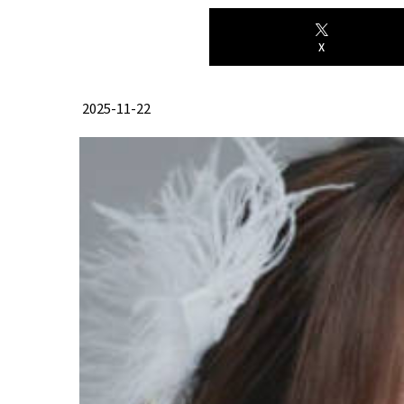
X
2025-11-22