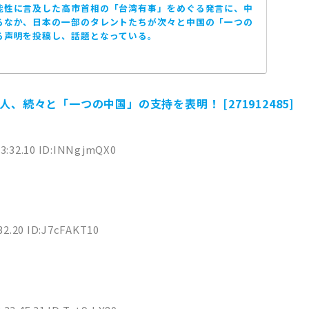
能性に言及した高市首相の「台湾有事」をめぐる発言に、中
るなか、日本の一部のタレントたちが次々と中国の「一つの
る声明を投稿し、話題となっている。
、続々と「一つの中国」の支持を表明！ [271912485]
33:32.10 ID:INNgjmQX0
32.20 ID:J7cFAKT10