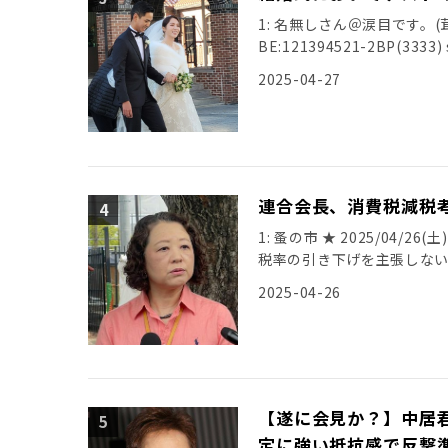
1: 名無しさん＠涙目です。(茸) [BR
BE:121394521-2BP(3333) s
2025-04-27
連合会長、消費税減税
1: 蚤の市 ★ 2025/04/26(
税率の引き下げを主張しな
と語った。 […]
2025-04-26
【遂に会見か？】中居
定に強い抵抗感で反撃