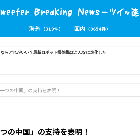
海外
国内
（319件）
（9654件）
一つの中国」の支持を表明！
つの中国」の支持を表明！