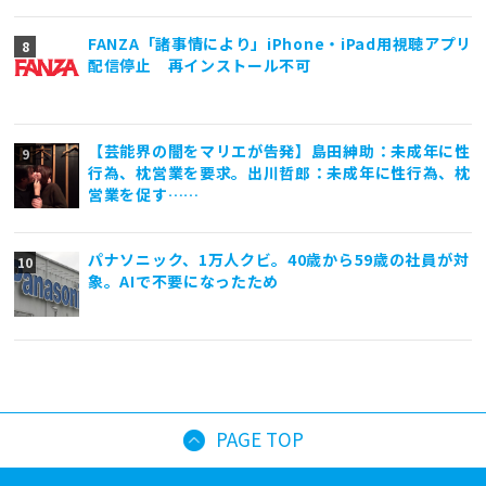
FANZA「諸事情により」iPhone・iPad用視聴アプリ
配信停止 再インストール不可
【芸能界の闇をマリエが告発】島田紳助：未成年に性
行為、枕営業を要求。出川哲郎：未成年に性行為、枕
営業を促す……
パナソニック、1万人クビ。40歳から59歳の社員が対
象。AIで不要になったため
PAGE TOP