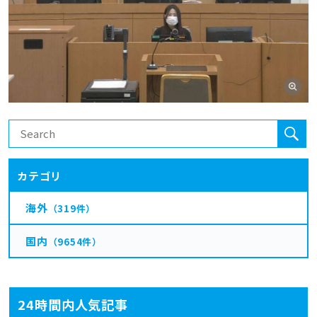
カテゴリ
海外
（319件）
国内
（9654件）
24時間内人気記事