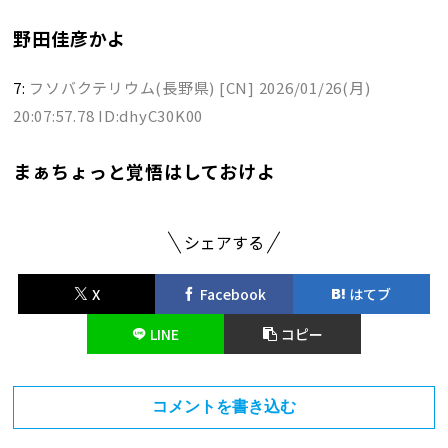
野田佳彦かよ
7:
フソバクテリウム(長野県) [CN]
2026/01/26(月)
20:07:57.78 ID:dhyC30K00
まぁちょっと覚悟はしておけよ
シェアする
X
Facebook
はてブ
LINE
コピー
コメントを書き込む