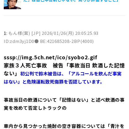
1:
もん様(茸) [JP]
2026/01/26(月) 20:05:25.93
ID:zdm3yj1D0● BE:421685208-2BP(4000)
sssp://img.5ch.net/ico/syobo2.gif
家族３人死亡事故 被告「事故当日 飲酒した記憶
ない」
初公判で鈴木被告は、「アルコールを飲んだ事実
はない」と危険運転致死傷罪を否認しています。
事故当日の飲酒について「記憶はない」と述べ飲酒の事
実を改めて否定しトラックの
車内から見つかった焼酎の空き容器については「青汁を