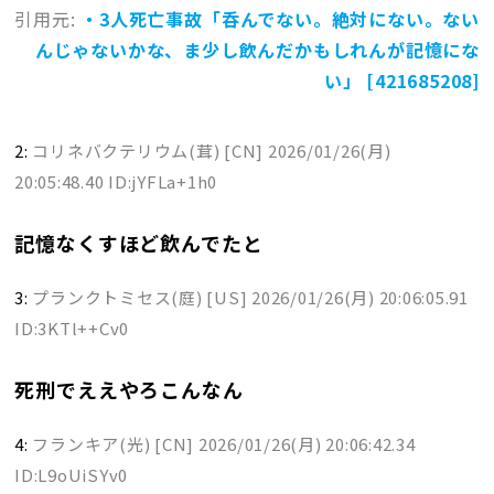
引用元:
・3人死亡事故「呑んでない。絶対にない。ない
んじゃないかな、ま少し飲んだかもしれんが記憶にな
い」 [421685208]
2:
コリネバクテリウム(茸) [CN]
2026/01/26(月)
20:05:48.40 ID:jYFLa+1h0
記憶なくすほど飲んでたと
3:
プランクトミセス(庭) [US]
2026/01/26(月) 20:06:05.91
ID:3KTl++Cv0
死刑でええやろこんなん
4:
フランキア(光) [CN]
2026/01/26(月) 20:06:42.34
ID:L9oUiSYv0